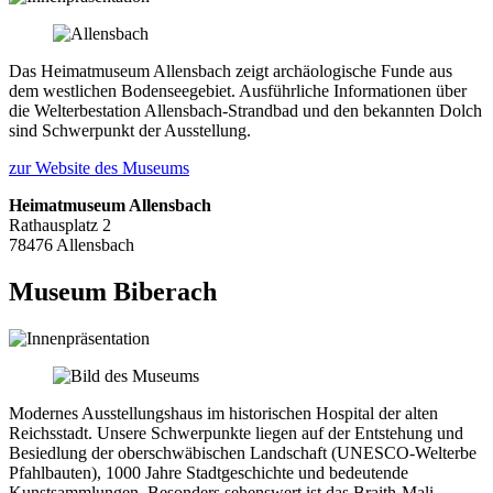
Das Heimatmuseum Allensbach zeigt archäologische Funde aus
dem westlichen Bodenseegebiet. Ausführliche Informationen über
die Welterbestation Allensbach-Strandbad und den bekannten Dolch
sind Schwerpunkt der Ausstellung.
zur Website des Museums
Heimatmuseum Allensbach
Rathausplatz 2
78476 Allensbach
Museum Biberach
Modernes Ausstellungshaus im historischen Hospital der alten
Reichsstadt. Unsere Schwerpunkte liegen auf der Entstehung und
Besiedlung der oberschwäbischen Landschaft (UNESCO-Welterbe
Pfahlbauten), 1000 Jahre Stadtgeschichte und bedeutende
Kunstsammlungen. Besonders sehenswert ist das Braith-Mali-