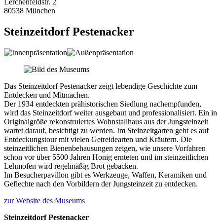
Lerchenfeldstr. 2
80538 München
Steinzeitdorf Pestenacker
Das Steinzeitdorf Pestenacker zeigt lebendige Geschichte zum
Entdecken und Mitmachen.
Der 1934 entdeckten prähistorischen Siedlung nachempfunden,
wird das Steinzeitdorf weiter ausgebaut und professionalisiert. Ein in
Originalgröße rekonstruiertes Wohnstallhaus aus der Jungsteinzeit
wartet darauf, besichtigt zu werden. Im Steinzeitgarten geht es auf
Entdeckungstour mit vielen Getreidearten und Kräutern. Die
steinzeitlichen Bienenbehausungen zeigen, wie unsere Vorfahren
schon vor über 5500 Jahren Honig ernteten und im steinzeitlichen
Lehmofen wird regelmäßig Brot gebacken.
Im Besucherpavillon gibt es Werkzeuge, Waffen, Keramiken und
Geflechte nach den Vorbildern der Jungsteinzeit zu entdecken.
zur Website des Museums
Steinzeitdorf Pestenacker