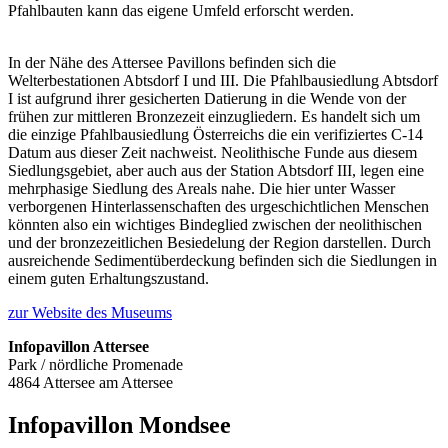
Pfahlbauten kann das eigene Umfeld erforscht werden.
In der Nähe des Attersee Pavillons befinden sich die
Welterbestationen Abtsdorf I und III. Die Pfahlbausiedlung Abtsdorf
I ist aufgrund ihrer gesicherten Datierung in die Wende von der
frühen zur mittleren Bronzezeit einzugliedern. Es handelt sich um
die einzige Pfahlbausiedlung Österreichs die ein verifiziertes C-14
Datum aus dieser Zeit nachweist. Neolithische Funde aus diesem
Siedlungsgebiet, aber auch aus der Station Abtsdorf III, legen eine
mehrphasige Siedlung des Areals nahe. Die hier unter Wasser
verborgenen Hinterlassenschaften des urgeschichtlichen Menschen
könnten also ein wichtiges Bindeglied zwischen der neolithischen
und der bronzezeitlichen Besiedelung der Region darstellen. Durch
ausreichende Sedimentüberdeckung befinden sich die Siedlungen in
einem guten Erhaltungszustand.
zur Website des Museums
Infopavillon Attersee
Park / nördliche Promenade
4864 Attersee am Attersee
Infopavillon Mondsee