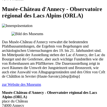
Musée-Château d'Annecy - Observatoire
régional des Lacs Alpins (ORLA)
Das Musée-Château d'Annecy verwahrt die bedeutenden
Pfahlbausammlungen, die Ergebnis von Begehungen und
archäologischen Untersuchungen des 19. bis 21. Jahrhundert sind.
Im Mittelpunkt der Ausstellung stehen der Lac d'Annecy, der Lac du
Bourget und der Genfersee, aber auch wichtige Fundstellen wie die
von Robenhausen am Pfäffikersee. Die Dauerausstellung zeigt in
zwei Räumen die Umwelt der Jungsteinzeit und Bronzezeit, wie
auch eine Auswahl von Alltagsgegenständen und den Ofen von Crêt
de Châtillon in Sevrier (Haute-Savoie).[nbsp][nbsp]
zur Website des Museums
Musée-Château d'Annecy - Observatoire régional des Lacs
Alpins (ORLA)
place du Château
74000 Annecy