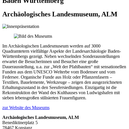
Baden Württemberg
Archäologisches Landesmuseum, ALM
Im Archäologischen Landesmuseum werden auf 3000
Quadramtetern vielfältige Aspekte der Landesarchäologie Baden-
Württembergs gezeigt. Neben wechselnden Sonderausstellungen
erwartet die Besucherinnen und Besucher eine große
Dauerausstellung, u.a. zur „Welt der Pfahlbauten“ mit sensationellen
Funden aus dem UNESCO Welterbe vom Bodensee und vom
Federsee. Organische Funde aus Holz oder Pflanzenfasern –
Textilien, Bauelemente, Werkzeuge – zeigen den ausgezeichneten
Erhaltungszustand in den Seeufersiedlungen. Einzigartig ist die
Rekonstruktion der Wand des Kulthauses von Ludwigshafen mit
sieben lebensgroßen stilisierten Frauenfiguren.
zur Website des Museums
Archäologisches Landesmuseum, ALM
Benediktinerplatz 5
78467 Konstanz