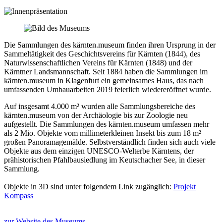
Die Sammlungen des kärnten.museum finden ihren Ursprung in der
Sammeltätigkeit des Geschichtsvereins für Kärnten (1844), des
Naturwissenschaftlichen Vereins für Kärnten (1848) und der
Kärntner Landsmannschaft. Seit 1884 haben die Sammlungen im
kärnten.museum in Klagenfurt ein gemeinsames Haus, das nach
umfassenden Umbauarbeiten 2019 feierlich wiedereröffnet wurde.
Auf insgesamt 4.000 m² wurden alle Sammlungsbereiche des
kärnten.museum von der Archäologie bis zur Zoologie neu
aufgestellt. Die Sammlungen des kärnten.museum umfassen mehr
als 2 Mio. Objekte vom millimeterkleinen Insekt bis zum 18 m²
großen Panoramagemälde. Selbstverständlich finden sich auch viele
Objekte aus dem einzigen UNESCO-Welterbe Kärntens, der
prähistorischen Pfahlbausiedlung im Keutschacher See, in dieser
Sammlung.
Objekte in 3D sind unter folgendem Link zugänglich:
Projekt
Kompass
zur Website des Museums