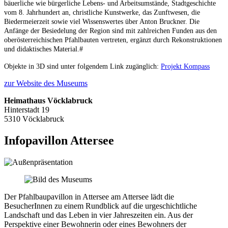
bäuerliche wie bürgerliche Lebens- und Arbeitsumstände, Stadtgeschichte
vom 8. Jahrhundert an, christliche Kunstwerke, das Zunftwesen, die
Biedermeierzeit sowie viel Wissenswertes über Anton Bruckner. Die
Anfänge der Besiedelung der Region sind mit zahlreichen Funden aus den
oberösterreichischen Pfahlbauten vertreten, ergänzt durch Rekonstruktionen
und didaktisches Material.#
Objekte in 3D sind unter folgendem Link zugänglich:
Projekt Kompass
zur Website des Museums
Heimathaus Vöcklabruck
Hinterstadt 19
5310 Vöcklabruck
Infopavillon Attersee
Der Pfahlbaupavillon in Attersee am Attersee lädt die
BesucherInnen zu einem Rundblick auf die urgeschichtliche
Landschaft und das Leben in vier Jahreszeiten ein. Aus der
Perspektive einer Bewohnerin oder eines Bewohners der