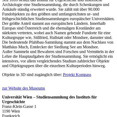
Archäologie eine Studiensammlung, die durch Schenkungen und
Ankäufe ständig erweitert wurde. Sie zählt mit über 90.000
Fundobjekten zu den größten und umfangreichsten ur- und
frühgeschichtlichen Studiensammlungen europäischer Universitäten.
Der größte Anteil stammt aus europäischen Ländern. Innerhalb
Europas sind Österreich und die ehemaligen Kronländer am
stärksten vertreten, wobei auch Namen gebende Fundorte für eine
Kulturgruppe wie, Stillfried, Hallstatt oder Mondsee, darunter sind.
Die bedeutende Pfahlbau-Sammlung stammt aus dem Nachlass von
Matthäus Much, Entdecker der Siedlung See am Mondsee.
Außer Sammeln und Bewahren sind Forschen und Vermitteln in der
Lehre die Hauptaufgaben der Studiensammlung. Sie ermöglicht ein
intensives, vor allem vergleichendes Studium zahlreicher Objekte
und Objektgruppen über die einzelnen Kulturperioden hinweg.
Objekte in 3D sind zugänglich über:
Projekt Kompass
zur Website des Museums
Universität Wien – Studiensammlung des Instituts für
Urgeschichte
Franz-Klein-Gasse 1
1190 Wien
Frankreich