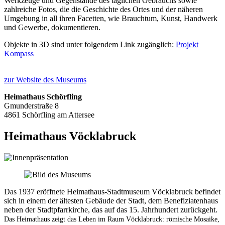
Werkzeuge und Gegenstände des täglichen Gebrauchs sowie
zahlreiche Fotos, die die Geschichte des Ortes und der näheren
Umgebung in all ihren Facetten, wie Brauchtum, Kunst, Handwerk
und Gewerbe, dokumentieren.
Objekte in 3D sind unter folgendem Link zugänglich:
Projekt
Kompass
zur Website des Museums
Heimathaus Schörfling
Gmunderstraße 8
4861 Schörfling am Attersee
Heimathaus Vöcklabruck
Das 1937 eröffnete Heimathaus-Stadtmuseum Vöcklabruck befindet
sich in einem der ältesten Gebäude der Stadt, dem Benefiziatenhaus
neben der Stadtpfarrkirche, das auf das 15. Jahrhundert zurückgeht.
Das Heimathaus zeigt das Leben im Raum Vöcklabruck: römische Mosaike,