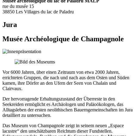
Musée archéologique du lac de Paladru MALP
rue du musée 15
38850 Les Villages du lac de Paladru
Jura
Musée Archéologique de Champagnole
Vor 6000 Jahren, über einen Zeitraum von etwa 2000 Jahren,
errichteten Gruppen, die nach und nach aus dem Osten und Süden
kamen, ihre Dörfer an den Ufern der Seen von Chalain und
Clairvaux.
Der hervorragende Erhaltungszustand der Überreste in den
Seekreiden ermöglicht es Archäologen und Paläoökologen, das
Alltagsleben der ersten neolithischen Bauerngemeinschaften im Jura
detailliert zu untersuchen.
Das Museum von Champagnole zeigt in seinem neuen „Espace
lacustre“ den unschätzbaren Reichtum dieser Fundstellen.