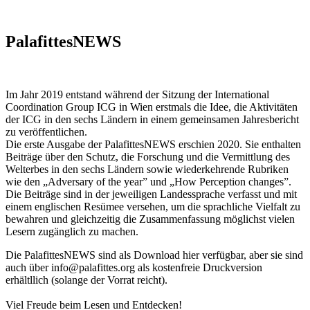
PalafittesNEWS
Im Jahr 2019 entstand während der Sitzung der International
Coordination Group ICG in Wien erstmals die Idee, die Aktivitäten
der ICG in den sechs Ländern in einem gemeinsamen Jahresbericht
zu veröffentlichen.
Die erste Ausgabe der PalafittesNEWS erschien 2020. Sie enthalten
Beiträge über den Schutz, die Forschung und die Vermittlung des
Welterbes in den sechs Ländern sowie wiederkehrende Rubriken
wie den „Adversary of the year” und „How Perception changes”.
Die Beiträge sind in der jeweiligen Landessprache verfasst und mit
einem englischen Resümee versehen, um die sprachliche Vielfalt zu
bewahren und gleichzeitig die Zusammenfassung möglichst vielen
Lesern zugänglich zu machen.
Die PalafittesNEWS sind als Download hier verfügbar, aber sie sind
auch über info@palafittes.org als kostenfreie Druckversion
erhältllich (solange der Vorrat reicht).
Viel Freude beim Lesen und Entdecken!