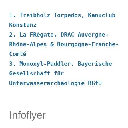
1. Treibholz Torpedos, Kanuclub
Konstanz
2. La FRégate, DRAC Auvergne-
Rhône-Alpes & Bourgogne-Franche-
Comté
3. Monoxyl-Paddler, Bayerische
Gesellschaft für
Unterwasserarchäologie BGfU
Infoflyer