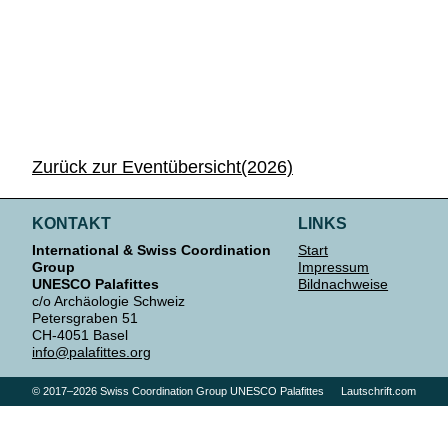
Zurück zur Eventübersicht(2026)
KONTAKT
LINKS
International & Swiss Coordination
Start
Group
Impressum
UNESCO Palafittes
Bildnachweise
c/o Archäologie Schweiz
Petersgraben 51
CH-4051 Basel
info@palafittes.org
© 2017–2026 Swiss Coordination Group UNESCO Palafittes
Lautschrift.com